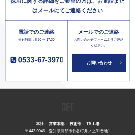
採用に関する詳細をご希望の方は、お電話また
はメールにてご連絡ください
電話でのご連絡
メールでのご連絡
受付時間：8:30 〜 17:30
お問い合わせフォームよりご連絡
ください。
お問い合わせ
SET
本社
/
営業本部
/
技術部
/
TS工場
〒443-0046 愛知県蒲郡市竹谷町井ノ上31番地1